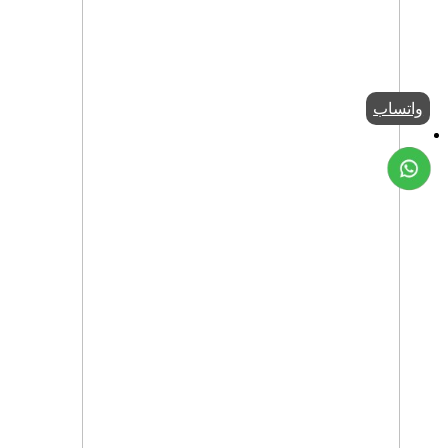
واتساب