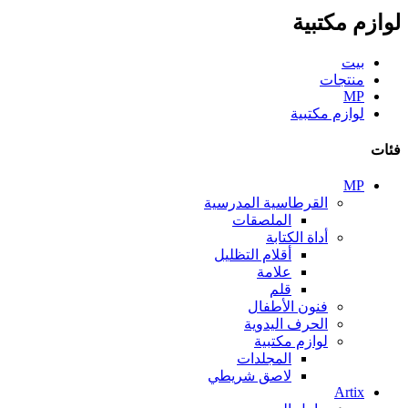
لوازم مكتبية
بيت
منتجات
MP
لوازم مكتبية
فئات
MP
القرطاسية المدرسية
الملصقات
أداة الكتابة
أقلام التظليل
علامة
قلم
فنون الأطفال
الحرف اليدوية
لوازم مكتبية
المجلدات
لاصق شريطي
Artix