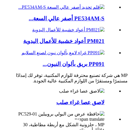
PE534AM-S أصفر عالي السعة...
PM021 أعواد خشبية للأعمال اليدوية
PP091 بريق بألوان النيون...
MP
هي شركة تصنيع محترفة للوازم المكتبية، توفر لك إمدادًا
مستمرًا ومستقرًا من اللوازم المكتبية عالية الجودة.
لاصق عصا غراء صلب
MP
، حلزونية الشكل مع أربطة مطاطية، 30