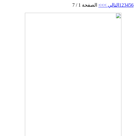
6
5
4
3
2
1
التالي >
>>
الصفحة 1 / 7